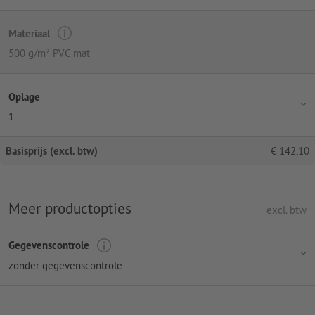
Materiaal
500 g/m² PVC mat
Oplage
1
Basisprijs (excl. btw)
€
142,10
Meer productopties
excl. btw
Gegevenscontrole
zonder gegevenscontrole