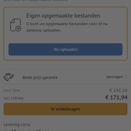
Eigen opgemaakte bestanden
U kunt uw opgemaakte bestanden vóór of na
aankoop uploaden.
Nu uploaden
Aanvragen
Beste prijs-garantie
excl. btw
€ 142,10
€ 171,94
incl. 21% btw
In winkelwagen
Levering circa: