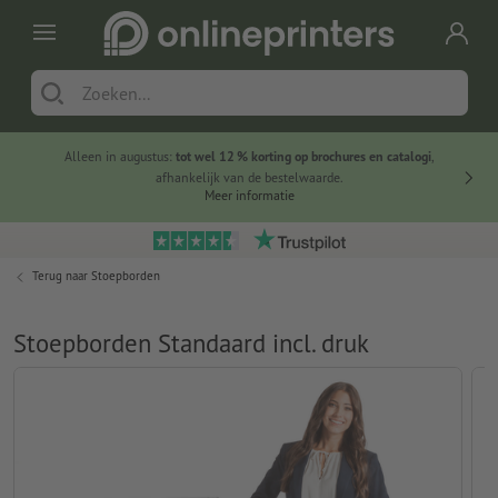
Alleen in augustus:
tot wel 12 % korting op brochures en catalogi
,
20 
afhankelijk van de bestelwaarde.
voorde
Meer informatie
Terug naar
Stoepborden
Stoepborden Standaard incl. druk