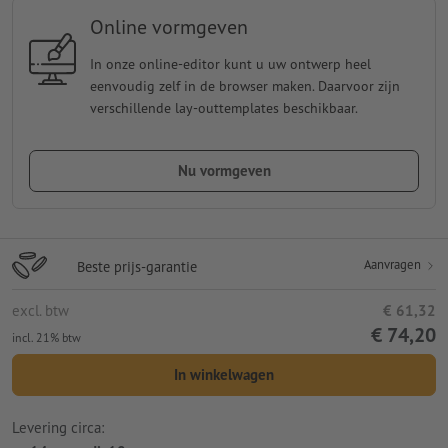
Online vormgeven
In onze online-editor kunt u uw ontwerp heel
eenvoudig zelf in de browser maken. Daarvoor zijn
verschillende lay-outtemplates beschikbaar.
Nu vormgeven
Aanvragen
Beste prijs-garantie
excl. btw
€ 61,32
€ 74,20
incl. 21% btw
In winkelwagen
Levering circa: