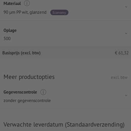
Materiaal
90 µm PP wit, glanzend
Economy
Oplage
500
Basisprijs (excl. btw)
€
61,32
Meer productopties
excl. btw
Gegevenscontrole
zonder gegevenscontrole
Verwachte leverdatum (Standaardverzending)