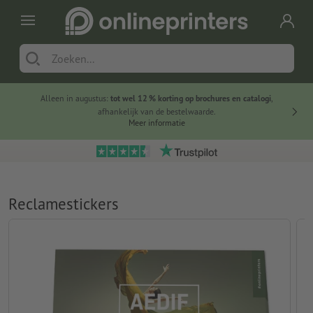
Alleen in augustus:
tot wel 12 % korting op brochures en catalogi
,
20 
afhankelijk van de bestelwaarde.
voorde
Meer informatie
Reclamestickers