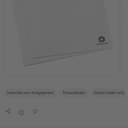
Instructies voor drukgegevens
Productdetails
Details inzake veilig
Delen
Op de lijst
afdrukken