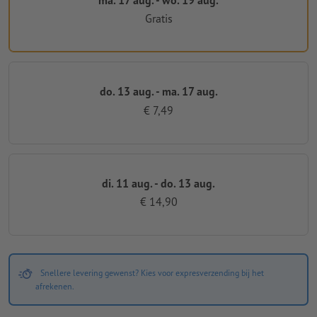
Gratis
do. 13 aug. - ma. 17 aug.
€ 7,49
di. 11 aug. - do. 13 aug.
€ 14,90
Snellere levering gewenst? Kies voor expresverzending bij het
afrekenen.