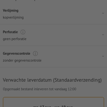
Verlijming
kopverlijming
Perforatie
geen perforatie
Gegevenscontrole
zonder gegevenscontrole
Verwachte leverdatum (Standaardverzending)
Opgemaakt bestand inleveren tot vandaag 12:00
ma. 17 aug. - wo. 19 aug.