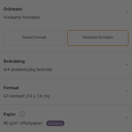
Oriëntatie
Vierkante formaten
Staand formaat
Vierkante formaten
Bedrukking
4/4 (dubbelzijdig bedrukt)
Formaat
A7-vierkant (7,4 x 7,4 cm)
Papier
80 g/m² offsetpapier
Economy