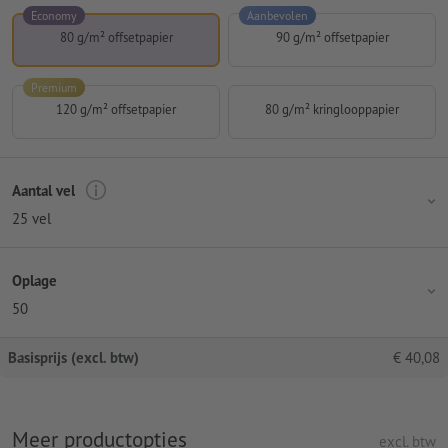
Economy
Aanbevolen
80 g/m² offsetpapier
90 g/m² offsetpapier
Premium
120 g/m² offsetpapier
80 g/m² kringlooppapier
Aantal vel
25 vel
Oplage
50
Basisprijs (excl. btw)
€
40,08
Meer productopties
excl. btw