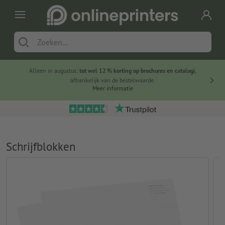
Alleen in augustus:
tot wel 12 % korting op brochures en catalogi
,
20 
afhankelijk van de bestelwaarde.
voorde
Meer informatie
Schrijfblokken