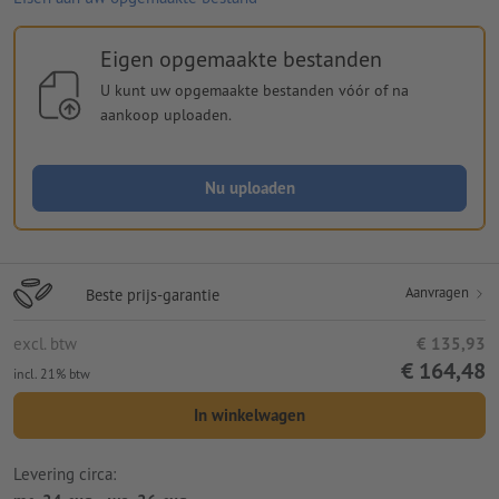
Eigen opgemaakte bestanden
U kunt uw opgemaakte bestanden vóór of na
aankoop uploaden.
Nu uploaden
Aanvragen
Beste prijs-garantie
excl. btw
€ 135,93
€ 164,48
incl. 21% btw
In winkelwagen
Levering circa: