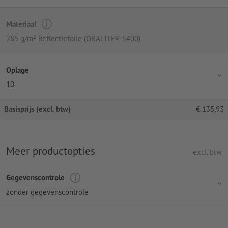
Materiaal
285 g/m² Reflectiefolie (ORALITE® 5400)
Oplage
10
Basisprijs (excl. btw)
€
135,93
Meer productopties
excl. btw
Gegevenscontrole
zonder gegevenscontrole