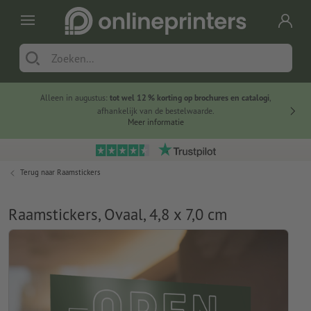
Alleen in augustus:
tot wel 12 % korting op brochures en catalogi
,
20 
afhankelijk van de bestelwaarde.
voorde
Meer informatie
Terug naar
Raamstickers
Raamstickers, Ovaal, 4,8 x 7,0 cm