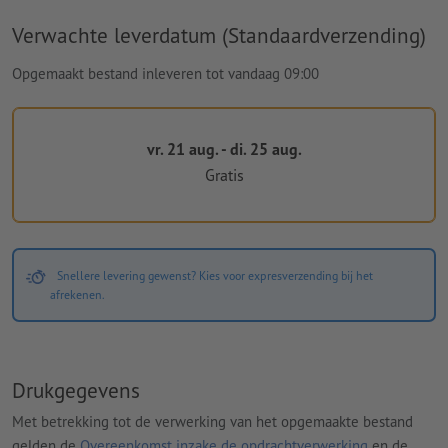
Verwachte leverdatum (Standaardverzending)
Opgemaakt bestand inleveren tot vandaag 09:00
vr. 21 aug. - di. 25 aug.
Gratis
Snellere levering gewenst? Kies voor expresverzending bij het
afrekenen.
Drukgegevens
Met betrekking tot de verwerking van het opgemaakte bestand
gelden de
Overeenkomst inzake de opdrachtverwerking
en de