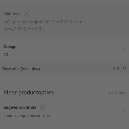
Materiaal
442 g/m² Achterglasfolie (ORAJET® 3164 en
Avery® MPI(TM) 3001)
Oplage
10
Basisprijs (excl. btw)
€
81,21
Meer productopties
excl. btw
Gegevenscontrole
zonder gegevenscontrole