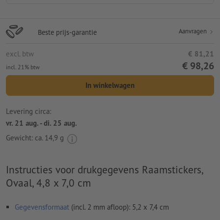
Aanvragen
Beste prijs-garantie
excl. btw
€ 81,21
€ 98,26
incl. 21% btw
In winkelwagen
Levering circa:
vr. 21 aug. - di. 25 aug.
Gewicht: ca.
14,9 g
Instructies voor drukgegevens Raamstickers,
Ovaal, 4,8 x 7,0 cm
Gegevensformaat
(incl. 2 mm afloop): 5,2 x 7,4 cm