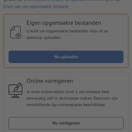
Eisen aan uw opgemaakte bestand
Eigen opgemaakte bestanden
U kunt uw opgemaakte bestanden vóór of na
aankoop uploaden.
Nu uploaden
Online vormgeven
In onze online-editor kunt u uw ontwerp heel
eenvoudig zelf in de browser maken. Daarvoor zijn
verschillende lay-outtemplates beschikbaar.
Nu vormgeven