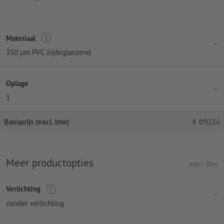
Materiaal
350 µm PVC zijdeglanzend
Oplage
1
Basisprijs (excl. btw)
€
890,56
Meer productopties
excl. btw
Verlichting
zonder verlichting