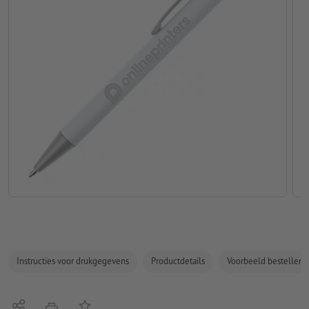
Instructies voor drukgegevens
Productdetails
Voorbeeld bestellen
Delen
Op de lijst
afdrukken