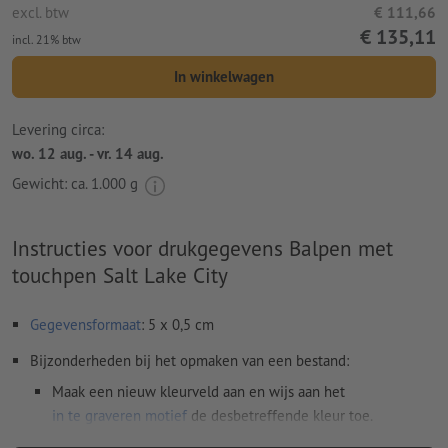
excl. btw
€ 111,66
€ 135,11
incl. 21% btw
In winkelwagen
Levering circa:
wo. 12 aug. - vr. 14 aug.
Gewicht: ca.
1.000 g
Instructies voor drukgegevens Balpen met
touchpen Salt Lake City
Gegevensformaat
: 5 x 0,5 cm
Bijzonderheden bij het opmaken van een bestand:
Maak een nieuw kleurveld aan en wijs aan het
in te graveren motief
de desbetreffende kleur toe.
naam van de staal: "Laser"