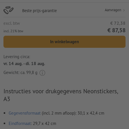
Aanvragen
Beste prijs-garantie
excl. btw
€ 72,38
€ 87,58
incl. 21% btw
In winkelwagen
Levering circa:
vr. 14 aug. - di. 18 aug.
Gewicht: ca.
99,8 g
Instructies voor drukgegevens Neonstickers,
A3
Gegevensformaat
(incl. 2 mm afloop): 30,1 x 42,4 cm
Eindformaat
: 29,7 x 42 cm