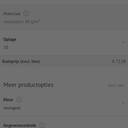
Materiaal
neonpapier 80 g/m²
Oplage
10
Basisprijs (excl. btw)
€
72,38
Meer productopties
excl. btw
Kleur
neongeel
Gegevenscontrole