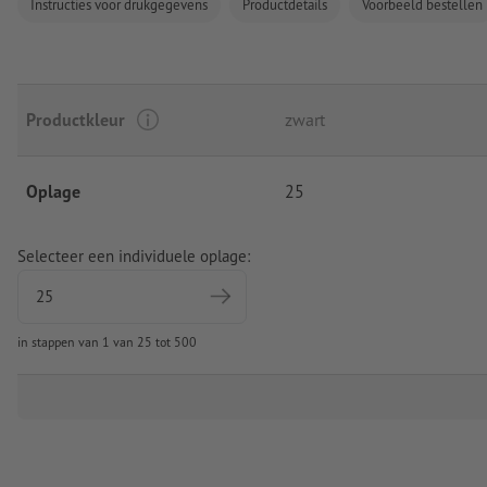
Instructies voor drukgegevens
Productdetails
Voorbeeld bestellen
Productkleur
zwart
Oplage
25
Selecteer een individuele oplage:
in stappen van 1 van 25 tot 500