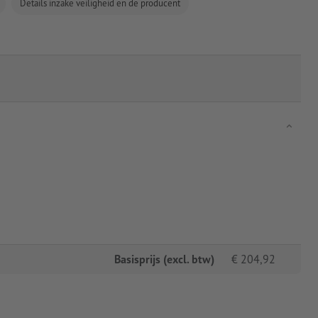
Details inzake veiligheid en de producent
Basisprijs (excl. btw)
€
204,92