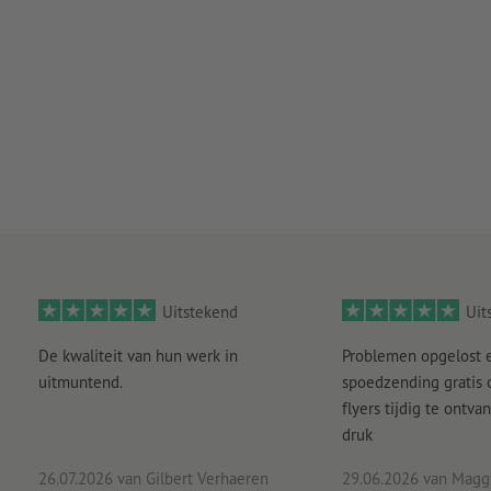
Uitstekend
Uit
De kwaliteit van hun werk in
Problemen opgelost 
uitmuntend.
spoedzending gratis
flyers tijdig te ontv
druk
26.07.2026
van Gilbert Verhaeren
29.06.2026
van Maggy