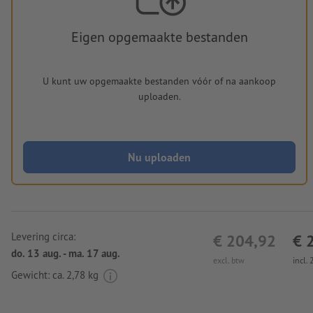
Eigen opgemaakte bestanden
U kunt uw opgemaakte bestanden vóór of na aankoop
uploaden.
Nu uploaden
Levering circa:
€ 204,92
€ 
do. 13 aug. - ma. 17 aug.
excl. btw
incl.
Gewicht: ca.
2,78 kg