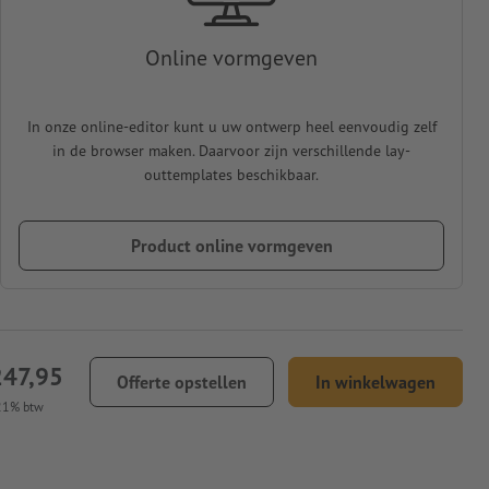
Online vormgeven
In onze online-editor kunt u uw ontwerp heel eenvoudig zelf
in de browser maken. Daarvoor zijn verschillende lay-
outtemplates beschikbaar.
Product online vormgeven
247,95
Offerte opstellen
In winkelwagen
 21% btw