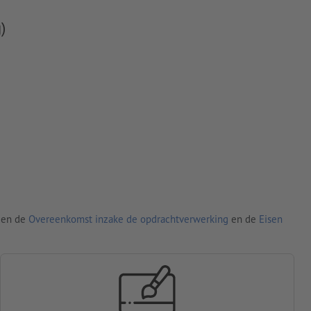
)
den de
Overeenkomst inzake de opdrachtverwerking
en de
Eisen