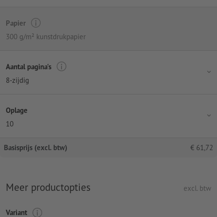
Papier
300 g/m² kunstdrukpapier
Aantal pagina's
8-zijdig
Oplage
10
Basisprijs (excl. btw)
€
61,72
Meer productopties
excl. btw
Variant