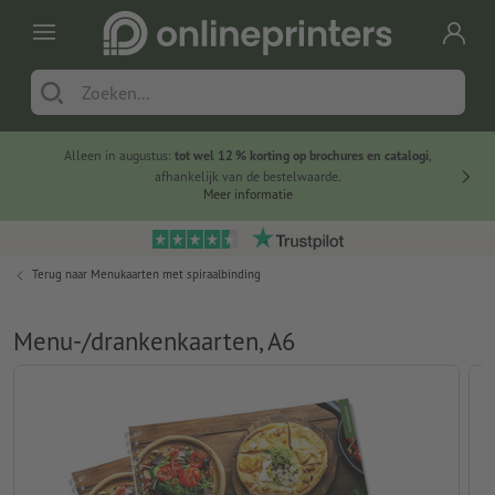
Alleen in augustus:
tot wel 12 % korting op brochures en catalogi
,
20 
afhankelijk van de bestelwaarde.
voorde
Meer informatie
Terug naar
Menukaarten met spiraalbinding
Menu-/drankenkaarten, A6