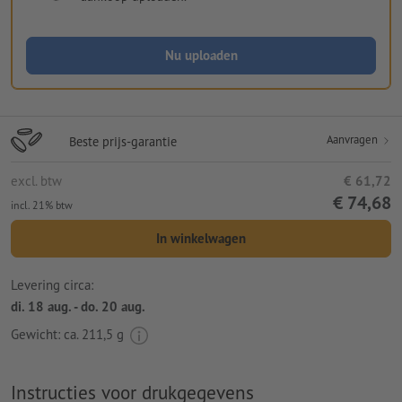
Nu uploaden
Aanvragen
Beste prijs-garantie
excl. btw
€ 61,72
€ 74,68
incl. 21% btw
In winkelwagen
Levering circa:
di. 18 aug. - do. 20 aug.
Gewicht: ca.
211,5 g
Instructies voor drukgegevens