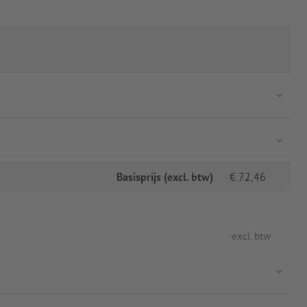
Basisprijs (excl. btw)
€
72,46
excl. btw