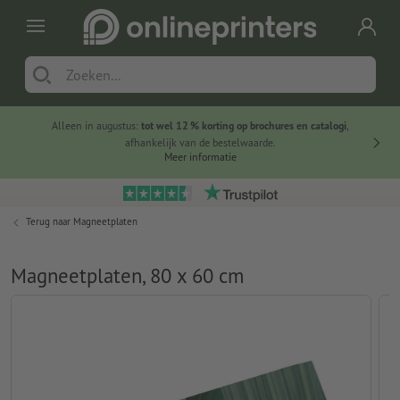
Alleen in augustus:
tot wel 12 % korting op brochures en catalogi
,
20 
afhankelijk van de bestelwaarde.
voorde
Meer informatie
Terug naar
Magneetplaten
Magneetplaten, 80 x 60 cm