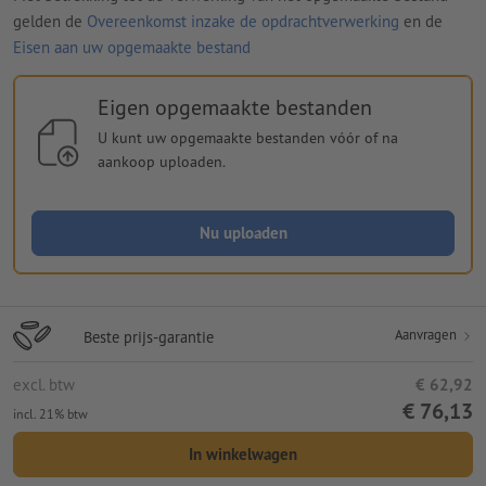
gelden de
Overeenkomst inzake de opdrachtverwerking
en de
Eisen aan uw opgemaakte bestand
Eigen opgemaakte bestanden
U kunt uw opgemaakte bestanden vóór of na
aankoop uploaden.
Nu uploaden
Aanvragen
Beste prijs-garantie
excl. btw
€ 62,92
€ 76,13
incl. 21% btw
In winkelwagen