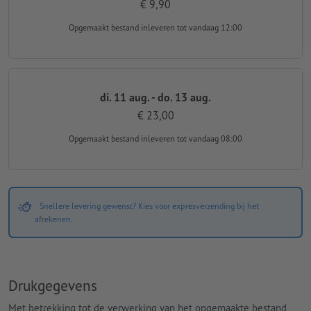
€ 9,90
Opgemaakt bestand inleveren
tot vandaag 12:00
di. 11 aug. - do. 13 aug.
€ 23,00
Opgemaakt bestand inleveren
tot vandaag 08:00
Snellere levering gewenst? Kies voor expresverzending bij het
afrekenen.
Drukgegevens
Met betrekking tot de verwerking van het opgemaakte bestand