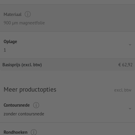
Materiaal
900 µm magneetfolie
Oplage
1
Basisprijs (excl. btw)
€
62,92
Meer productopties
excl. btw
Contoursnede
zonder contoursnede
Rondhoeken