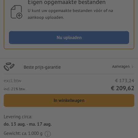
Eigen opgemaakte bestanden
U kunt uw opgemaakte bestanden vóór of na
aankoop uploaden.
Nu uploaden
Aanvragen
Beste prijs-garantie
excl. btw
€ 173,24
€ 209,62
incl. 21% btw
In winkelwagen
Levering circa:
do. 13 aug. - ma. 17 aug.
Gewicht: ca.
1.000 g