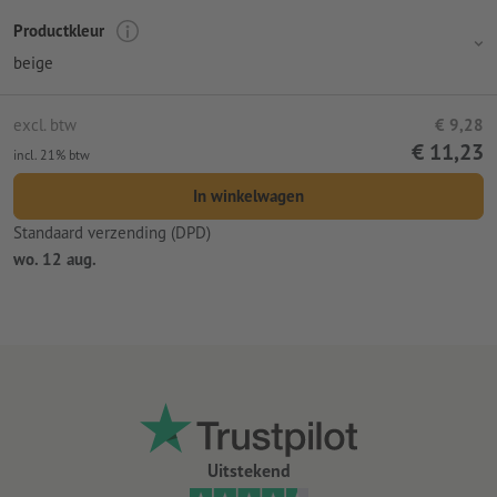
Productkleur
beige
excl. btw
€ 9,28
€ 11,23
incl. 21% btw
In winkelwagen
Standaard verzending (DPD)
wo. 12 aug.
Uitstekend