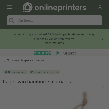
Alleen in augustus:
tot wel 12 % korting op brochures en catalogi
,
20 
afhankelijk van de bestelwaarde.
voorde
Meer informatie
Terug naar
Hangers van bamboe
Hernieuwbaar
Geen/minder plastic
Label van bamboe Salamanca