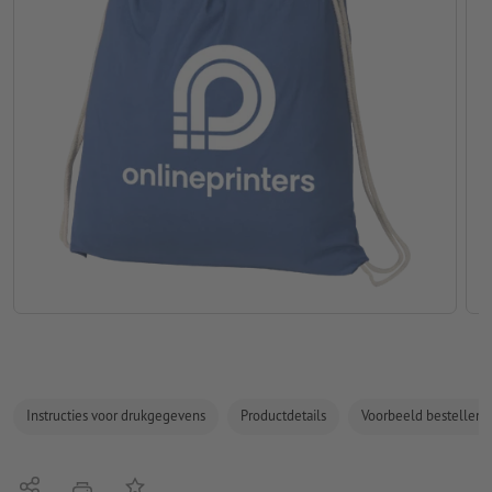
Instructies voor drukgegevens
Productdetails
Voorbeeld bestellen
Delen
Op de lijst
afdrukken