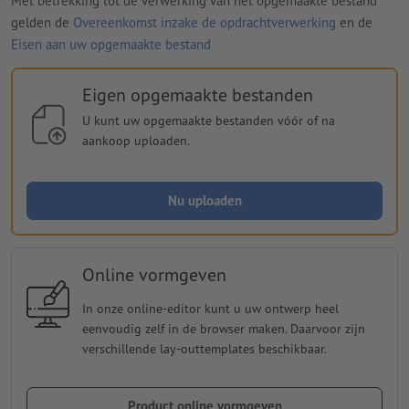
Met betrekking tot de verwerking van het opgemaakte bestand
gelden de
Overeenkomst inzake de opdrachtverwerking
en de
Eisen aan uw opgemaakte bestand
Eigen opgemaakte bestanden
U kunt uw opgemaakte bestanden vóór of na
aankoop uploaden.
Nu uploaden
Online vormgeven
In onze online-editor kunt u uw ontwerp heel
eenvoudig zelf in de browser maken. Daarvoor zijn
verschillende lay-outtemplates beschikbaar.
Product online vormgeven