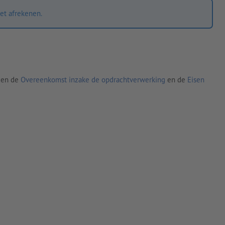
et afrekenen.
den de
Overeenkomst inzake de opdrachtverwerking
en de
Eisen