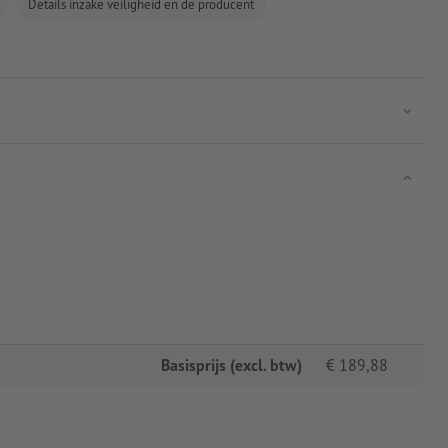
Details inzake veiligheid en de producent
Basisprijs (excl. btw)
€
189,88