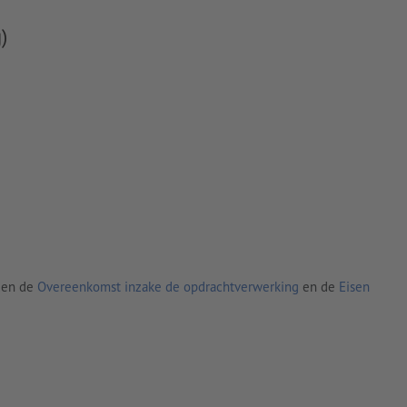
)
den de
Overeenkomst inzake de opdrachtverwerking
en de
Eisen