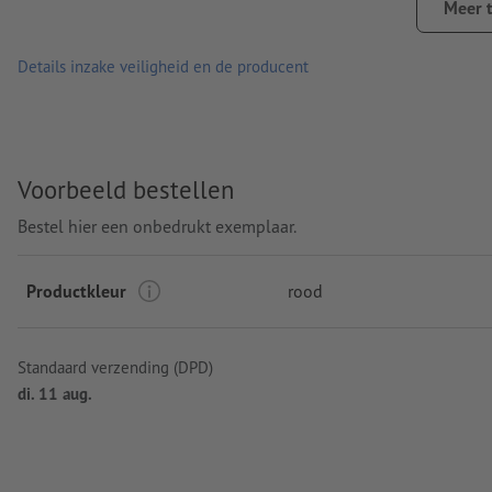
Meer 
Graveerpositie: Op het deksel
Details inzake veiligheid en de producent
Voorbeeld bestellen
Bestel hier een onbedrukt exemplaar.
Productkleur
rood
Standaard verzending (DPD)
di. 11 aug.