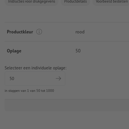
Instructies voor drukgegevens
Productdetails
Voorbeeld bestellen
Productkleur
rood
Oplage
50
Selecteer een individuele oplage:
in stappen van 1 van 50 tot 1000