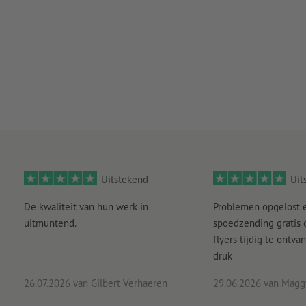
Uitstekend
Uit
De kwaliteit van hun werk in
Problemen opgelost 
uitmuntend.
spoedzending gratis
flyers tijdig te ontv
druk
26.07.2026
van Gilbert Verhaeren
29.06.2026
van Maggy