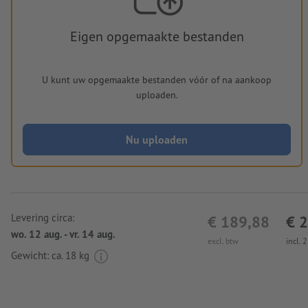
Eigen opgemaakte bestanden
U kunt uw opgemaakte bestanden vóór of na aankoop
uploaden.
Nu uploaden
Levering circa:
€ 189,88
€ 
wo. 12 aug. - vr. 14 aug.
excl. btw
incl. 
Gewicht: ca.
18 kg