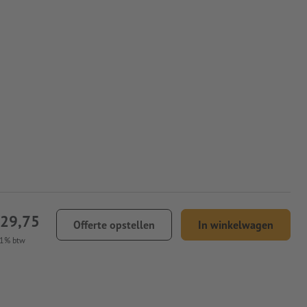
229,75
Offerte opstellen
In winkelwagen
21% btw