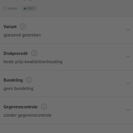
1 vouw
PEFC
Variant
glanzend gestreken
Drukprocedé
beste prijs-kwaliteitverhouding
Bundeling
geen bundeling
Gegevenscontrole
zonder gegevenscontrole