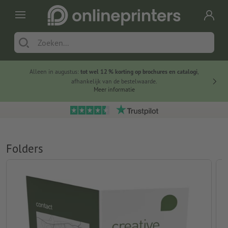
Alleen in augustus:
tot wel 12 % korting op brochures en catalogi
,
20 
afhankelijk van de bestelwaarde.
voorde
Meer informatie
Folders