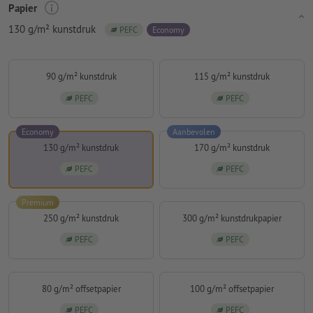
Papier
130 g/m² kunstdruk
PEFC
Economy
90 g/m² kunstdruk
115 g/m² kunstdruk
PEFC
PEFC
Economy
Aanbevolen
130 g/m² kunstdruk
170 g/m² kunstdruk
PEFC
PEFC
Premium
250 g/m² kunstdruk
300 g/m² kunstdrukpapier
PEFC
PEFC
80 g/m² offsetpapier
100 g/m² offsetpapier
PEFC
PEFC