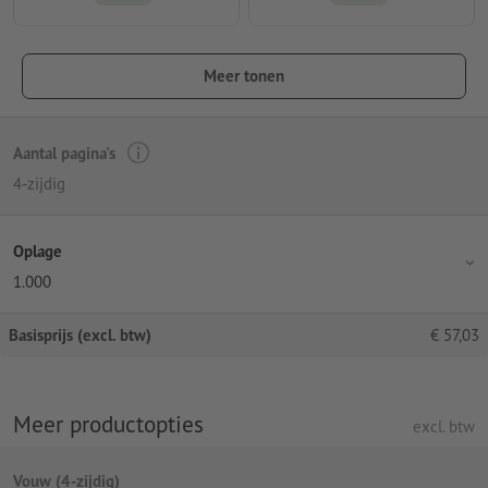
Meer tonen
Aantal pagina's
4-zijdig
Oplage
1.000
Basisprijs (excl. btw)
€
57,03
Meer productopties
excl. btw
Vouw (4-zijdig)