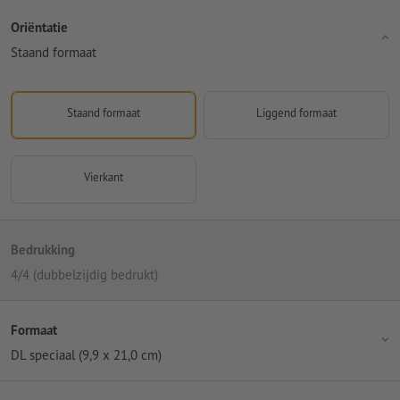
Oriëntatie
Staand formaat
Staand formaat
Liggend formaat
Vierkant
Bedrukking
4/4 (dubbelzijdig bedrukt)
Formaat
DL speciaal (9,9 x 21,0 cm)