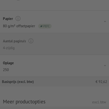
Papier
80 g/m² offsetpapier
PEFC
Aantal pagina's
4-zijdig
Oplage
250
Basisprijs (excl. btw)
€
92,62
Meer productopties
excl. btw