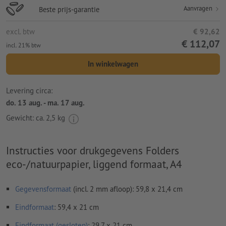
Aanvragen
Beste prijs-garantie
excl. btw
€ 92,62
€ 112,07
incl. 21% btw
In winkelwagen
Levering circa:
do. 13 aug. - ma. 17 aug.
Gewicht: ca.
2,5 kg
Instructies voor drukgegevens Folders
eco-/natuurpapier, liggend formaat, A4
Gegevensformaat
(incl. 2 mm afloop): 59,8 x 21,4 cm
Eindformaat
: 59,4 x 21 cm
Eindformaat (gesloten)
: 29,7 x 21 cm