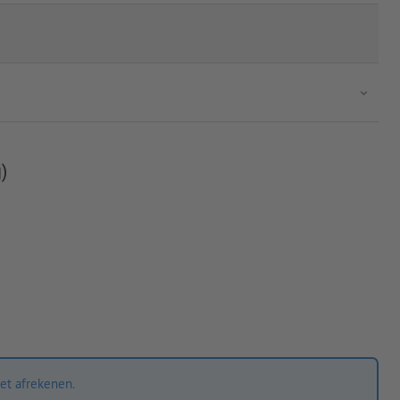
)
et afrekenen.