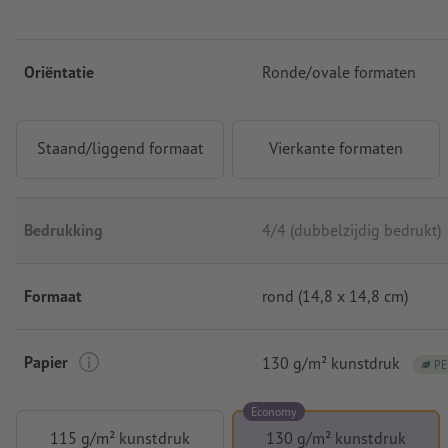
Oriëntatie
Ronde/ovale formaten
Staand/liggend formaat
Vierkante formaten
Bedrukking
4/4 (dubbelzijdig bedrukt)
Formaat
rond (14,8 x 14,8 cm)
Papier
130 g/m² kunstdruk
PE
Economy
115 g/m² kunstdruk
130 g/m² kunstdruk