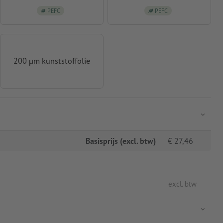
PEFC
PEFC
200 µm kunststoffolie
Basisprijs (excl. btw)
€
27,46
excl. btw