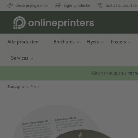
Beste prijs-garantie
Eigen productie
Gratis standaard ve
Alle producten
Brochures
Flyers
Posters
Services
Alleen in augustus:
tot 
Startpagina
Flyers