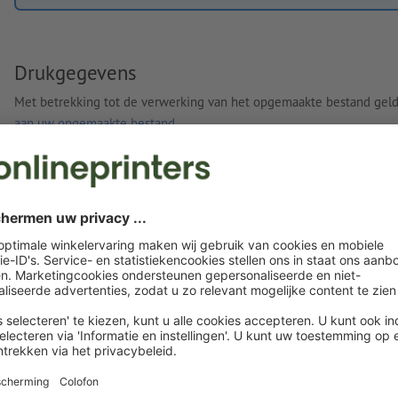
Drukgegevens
Met betrekking tot de verwerking van het opgemaakte bestand gel
aan uw opgemaakte bestand
Eigen opgemaakte bestanden
U kunt uw opgemaakte bestanden vóór of na aankoop
uploaden.