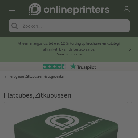
Alleen in augustus:
tot wel 12 % korting op brochures en catalogi
,
20 
afhankelijk van de bestelwaarde.
voorde
Meer informatie
Terug naar
Zitkubussen & Logobanken
Flatcubes, Zitkubussen