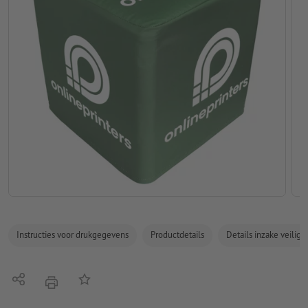
Instructies voor drukgegevens
Productdetails
Details inzake veilig
Delen
Op de lijst
afdrukken