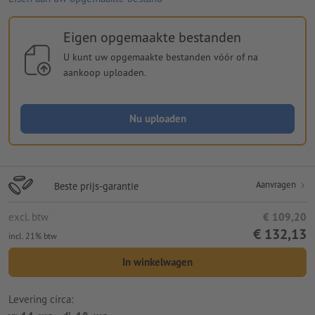
Eigen opgemaakte bestanden
U kunt uw opgemaakte bestanden vóór of na
aankoop uploaden.
Nu uploaden
Aanvragen
Beste prijs-garantie
excl. btw
€ 109,20
€ 132,13
incl. 21% btw
In winkelwagen
Levering circa: