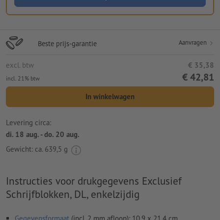
Aanvragen
Beste prijs-garantie
excl. btw
€ 35,38
€ 42,81
incl. 21% btw
In winkelwagen
Levering circa:
di. 18 aug. - do. 20 aug.
Gewicht: ca.
639,5 g
Instructies voor drukgegevens Exclusief
Schrijfblokken, DL, enkelzijdig
Gegevensformaat
(incl. 2 mm afloop): 10,9 x 21,4 cm