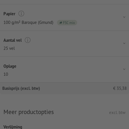
Papier
100 g/m² Baroque (Gmund)
FSC mix
Aantal vel
25 vel
Oplage
10
Basisprijs (excl. btw)
€
35,38
Meer productopties
excl. btw
Verlijming