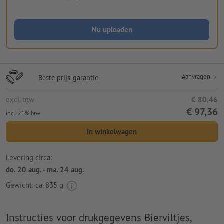
Nu uploaden
Aanvragen
Beste prijs-garantie
excl. btw
€ 80,46
€ 97,36
incl. 21% btw
In winkelwagen
Levering circa:
do. 20 aug. - ma. 24 aug.
Gewicht: ca.
835 g
Instructies voor drukgegevens Bierviltjes,