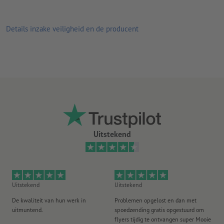
Details inzake veiligheid en de producent
Uitstekend
Uitstekend
Uitstekend
Ui
De kwaliteit van hun werk in
Problemen opgelost en dan met
Go
uitmuntend.
spoedzending gratis opgestuurd om
st
flyers tijdig te ontvangen super Mooie