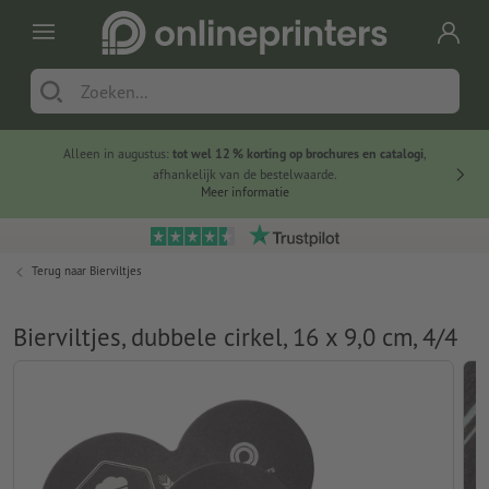
Alleen in augustus:
tot wel 12 % korting op brochures en catalogi
,
20 
afhankelijk van de bestelwaarde.
voorde
Meer informatie
Terug naar
Bierviltjes
Bierviltjes, dubbele cirkel, 16 x 9,0 cm, 4/4