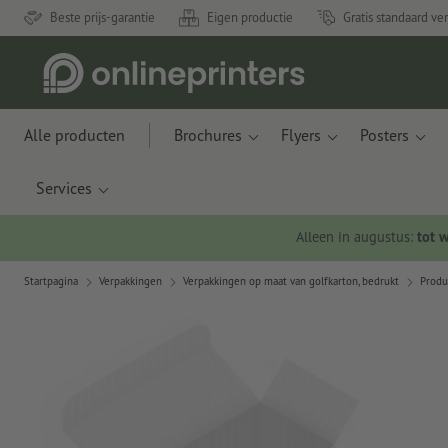
Beste prijs-garantie
Eigen productie
Gratis standaard ve
Alle producten
Brochures
Flyers
Posters
Services
Alleen in augustus:
tot 
Startpagina
Verpakkingen
Verpakkingen op maat van golfkarton, bedrukt
Produ