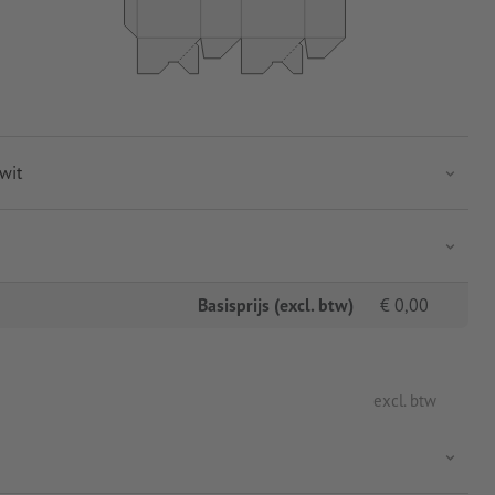
 wit
Basisprijs (excl. btw)
€
0,00
excl. btw