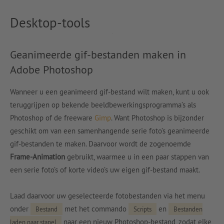
Desktop-tools
Geanimeerde gif-bestanden maken in
Adobe Photoshop
Wanneer u een geanimeerd gif-bestand wilt maken, kunt u ook
teruggrijpen op bekende beeldbewerkingsprogramma’s als
Photoshop of de freeware
Gimp
. Want Photoshop is bijzonder
geschikt om van een samenhangende serie foto’s geanimeerde
gif-bestanden te maken. Daarvoor wordt de zogenoemde
Frame-Animation
gebruikt, waarmee u in een paar stappen van
een serie foto’s of korte video’s uw eigen gif-bestand maakt.
Laad daarvoor uw geselecteerde fotobestanden via het menu
onder
met het commando
en
Bestand
Scripts
Bestanden
naar een nieuw Photoshop-bestand, zodat elke
laden naar stapel