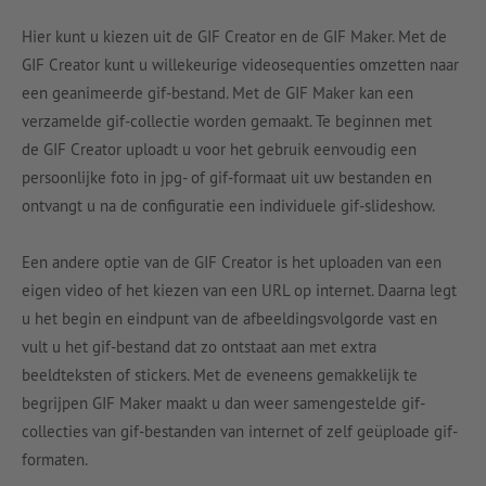
Hier kunt u kiezen uit de GIF Creator en de GIF Maker. Met de
GIF Creator kunt u willekeurige videosequenties omzetten naar
een geanimeerde gif-bestand. Met de GIF Maker kan een
verzamelde gif-collectie worden gemaakt. Te beginnen met
de GIF Creator uploadt u voor het gebruik eenvoudig een
persoonlijke foto in jpg- of gif-formaat uit uw bestanden en
ontvangt u na de configuratie een individuele gif-slideshow.
Een andere optie van de GIF Creator is het uploaden van een
eigen video of het kiezen van een URL op internet. Daarna legt
u het begin en eindpunt van de afbeeldingsvolgorde vast en
vult u het gif-bestand dat zo ontstaat aan met extra
beeldteksten of stickers. Met de eveneens gemakkelijk te
begrijpen GIF Maker maakt u dan weer samengestelde gif-
collecties van gif-bestanden van internet of zelf geüploade gif-
formaten.