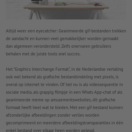
Altijd weer een eyecatcher: Geanimeerde gif-bestanden trekken
de aandacht en kunnen veel gemakkelijker worden gemaakt
dan algemeen verondersteld. Zelfs onervaren gebruikers
behalen met de juiste tools snel succes.
Het “Graphics Interchange Format”, in de Nederlandse vertaling
ook wel bekend als grafische bestandsindeling met pixels, is
overal op internet te vinden. Of het nu is als videosequentie in
sociale media, als grappig filmpje in een Whats App-chat of als
geanimeerde meme op amusementswebsites, dit grafische
formaat heeft heel wat te bieden. Met een gif-bestand kunnen
afzonderlijke afbeeldingen zonder verlies worden
gecomprimeerd en meerdere afbeeldingstransparanties in één
enkel bestand over elkaar heen worden gelegd.