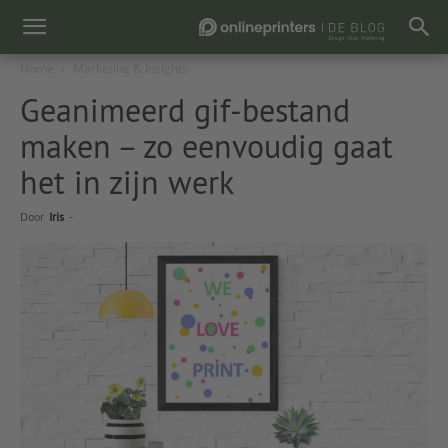
Home
Marketing & Insights
Geanimeerd gif-bestand
maken – zo eenvoudig gaat
het in zijn werk
Door
Iris
-