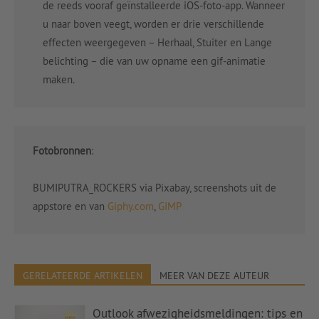
de reeds vooraf geïnstalleerde iOS-foto-app. Wanneer
u naar boven veegt, worden er drie verschillende
effecten weergegeven – Herhaal, Stuiter en Lange
belichting – die van uw opname een gif-animatie
maken.
Fotobronnen
:
BUMIPUTRA_ROCKERS via Pixabay, screenshots uit de
appstore en van
Giphy.com
,
GIMP
GERELATEERDE ARTIKELEN
MEER VAN DEZE AUTEUR
Outlook afwezigheidsmeldingen: tips en