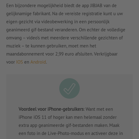
Een bijzondere mogelijkheid biedt de app JIBJAB van de
gelijknamige fabrikant. Na de vereiste registratie kunt u uw
eigen gezicht via videobewerking in een persoonlijk
geanimeerd gif-bestand veranderen. Om echter de volledige
omvang – video’s met meerdere verschillende gezichten of
muziek – te kunnen gebruiken, moet men het
maandabonnement voor 2,99 euro afsluiten. Verkrijgbaar
voor
IOS
en
Android
.
Voordeel voor iPhone-gebruikers
:
Want met een
iPhone iOS 11 of hoger kan men helemaal zonder
extra app geanimeerde gif-bestanden maken. Maak
een foto in de Live-Photo-modus en activeer deze in