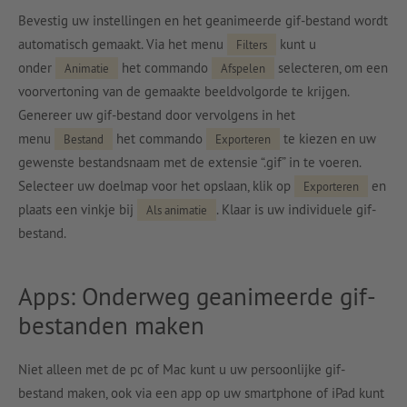
Bevestig uw instellingen en het geanimeerde gif-bestand wordt
automatisch gemaakt. Via het menu
kunt u
Filters
onder
het commando
selecteren, om een
Animatie
Afspelen
voorvertoning van de gemaakte beeldvolgorde te krijgen.
Genereer uw gif-bestand door vervolgens in het
menu
het commando
te kiezen en uw
Bestand
Exporteren
gewenste bestandsnaam met de extensie “.gif” in te voeren.
Selecteer uw doelmap voor het opslaan, klik op
en
Exporteren
plaats een vinkje bij
. Klaar is uw individuele gif-
Als animatie
bestand.
Apps: Onderweg geanimeerde gif-
bestanden maken
Niet alleen met de pc of Mac kunt u uw persoonlijke gif-
bestand maken, ook via een app op uw smartphone of iPad kunt