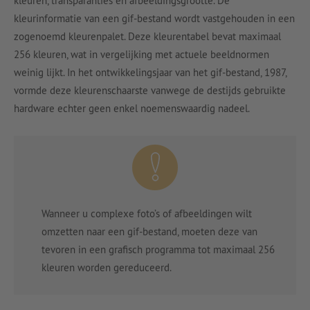
kleuren, transparanties en afbeeldingsgrootte. De
kleurinformatie van een gif-bestand wordt vastgehouden in een
zogenoemd kleurenpalet. Deze kleurentabel bevat maximaal
256 kleuren, wat in vergelijking met actuele beeldnormen
weinig lijkt. In het ontwikkelingsjaar van het gif-bestand, 1987,
vormde deze kleurenschaarste vanwege de destijds gebruikte
hardware echter geen enkel noemenswaardig nadeel.
Wanneer u complexe foto’s of afbeeldingen wilt
omzetten naar een gif-bestand, moeten deze van
tevoren in een grafisch programma tot maximaal 256
kleuren worden gereduceerd.