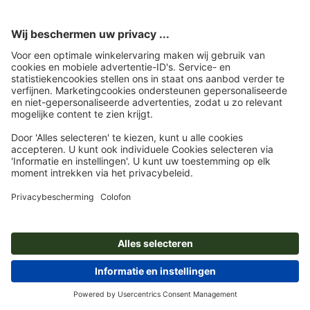
Kerstcadeaus voor klanten – inspiratie en tips
Sprüche für Weihnachtskarten: Anregungen und kostenlose Textvorlagen
Etalageversiering voor Kerstmis: Tips en inspiratie
© 2026
onlineprinters.nl Blog
Colofon
|
Privacy beleid