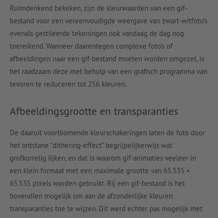
Ruimdenkend bekeken, zijn de kleurwaarden van een gif-
bestand voor een vereenvoudigde weergave van zwart-witfoto’s
evenals gestileerde tekeningen ook vandaag de dag nog
toereikend. Wanneer daarentegen complexe foto’s of
afbeeldingen naar een gif-bestand moeten worden omgezet, is
het raadzaam deze met behulp van een grafisch programma van
tevoren te reduceren tot 256 kleuren.
Afbeeldingsgrootte en transparanties
De daaruit voortkomende kleurschakeringen laten de foto door
het ontstane “dithering-effect” begrijpelijkerwijs wat
grofkorrelig lijken, en dat is waarom gif-animaties veeleer in
een klein formaat met een maximale grootte van 65.535 ×
65.535 pixels worden gebruikt. Bij een gif-bestand is het
bovendien mogelijk om aan de afzonderlijke kleuren
transparanties toe te wijzen. Dit werd echter pas mogelijk met