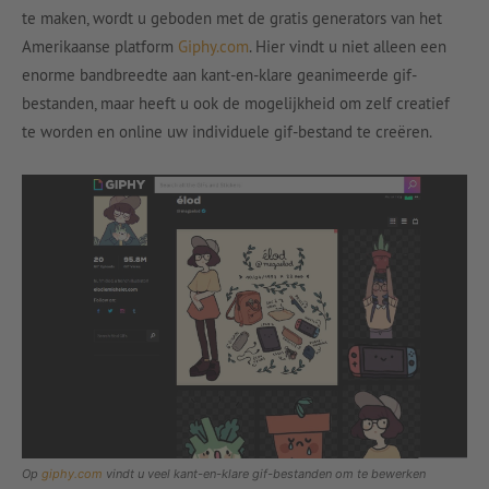
te maken, wordt u geboden met de gratis generators van het
Amerikaanse platform
Giphy.com
. Hier vindt u niet alleen een
enorme bandbreedte aan kant-en-klare geanimeerde gif-
bestanden, maar heeft u ook de mogelijkheid om zelf creatief
te worden en online uw individuele gif-bestand te creëren.
Op
giphy.com
vindt u veel kant-en-klare gif-bestanden om te bewerken