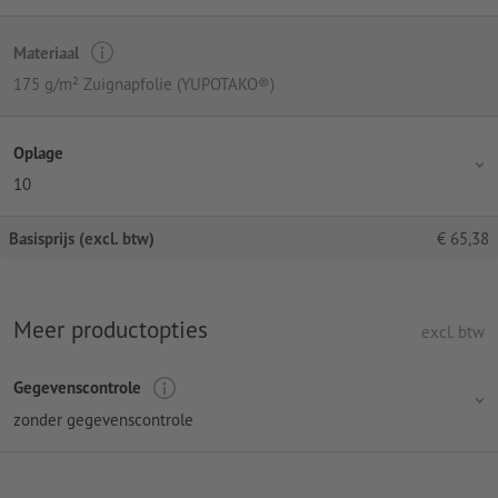
Materiaal
175 g/m² Zuignapfolie (YUPOTAKO®)
Oplage
10
Basisprijs (excl. btw)
€
65,38
Meer productopties
excl. btw
Gegevenscontrole
zonder gegevenscontrole