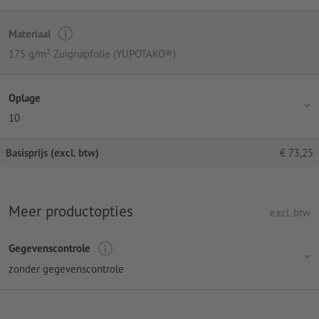
Materiaal
175 g/m² Zuignapfolie (YUPOTAKO®)
Oplage
10
Basisprijs (excl. btw)
€
73,25
Meer productopties
excl. btw
Gegevenscontrole
zonder gegevenscontrole