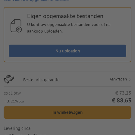
Eigen opgemaakte bestanden
U kunt uw opgemaakte bestanden vóór of na
aankoop uploaden.
Nu uploaden
Aanvragen
Beste prijs-garantie
excl. btw
€ 73,25
€ 88,63
incl. 21% btw
In winkelwagen
Levering circa: