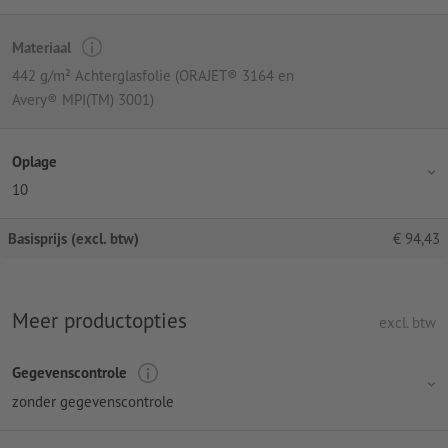
Materiaal
442 g/m² Achterglasfolie (ORAJET® 3164 en
Avery® MPI(TM) 3001)
Oplage
10
Basisprijs (excl. btw)
€
94,43
Meer productopties
excl. btw
Gegevenscontrole
zonder gegevenscontrole