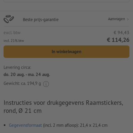
Aanvragen
Beste prijs-garantie
excl. btw
€ 94,43
€ 114,26
incl. 21% btw
In winkelwagen
Levering circa:
do. 20 aug. - ma. 24 aug.
Gewicht: ca.
194,9 g
Instructies voor drukgegevens Raamstickers,
rond, Ø 21 cm
Gegevensformaat
(incl. 2 mm afloop): 21,4 x 21,4 cm