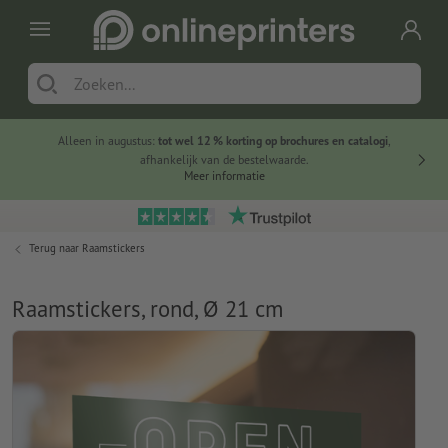
Alleen in augustus:
tot wel 12 % korting op brochures en catalogi
,
20 
afhankelijk van de bestelwaarde.
voorde
Meer informatie
Terug naar
Raamstickers
Raamstickers, rond, Ø 21 cm