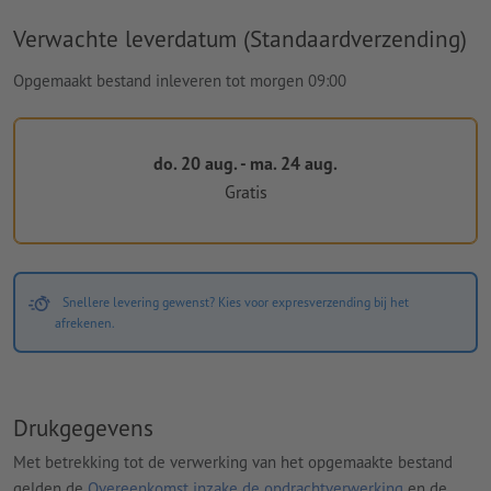
Verwachte leverdatum (Standaardverzending)
Opgemaakt bestand inleveren tot morgen 09:00
do. 20 aug. - ma. 24 aug.
Gratis
Snellere levering gewenst? Kies voor expresverzending bij het
afrekenen.
Drukgegevens
Met betrekking tot de verwerking van het opgemaakte bestand
gelden de
Overeenkomst inzake de opdrachtverwerking
en de