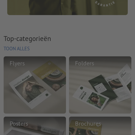
Top-categorieën
TOON ALLES
Flyers
Folders
Posters
Brochures